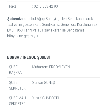
Faks
: 0216 353 42 90
Şubemiz:
İstanbul Ağaç Sanayi İşcileri Sendikası olarak
faaliyetini gösterirken, Sendikamız Genel İcra Kurulunun 27
Eylül 1963 Tarihi ve 131 sayılı kararı ile Sendikamız
bünyesine geçmiştir.
BURSA / İNEGÖL ŞUBESİ
ŞUBE
Muharrem ERSÖYLEYEN
BAŞKANI
ŞUBE
Serkan GÜNEŞ
SEKRETERİ
ŞUBE MALİ
Yusuf GÜNDOĞDU
SEKRETERİ