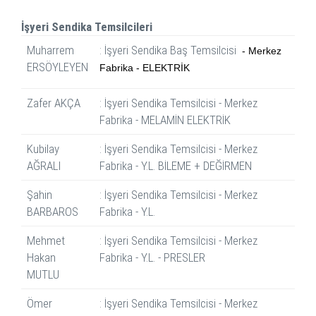
İşyeri Sendika Temsilcileri
Muharrem
: İşyeri Sendika Baş Temsilcisi
- Merkez
ERSÖYLEYEN
Fabrika - ELEKTRİK
Zafer AKÇA
: İşyeri Sendika Temsilcisi - Merkez
Fabrika - MELAMİN ELEKTRİK
Kubilay
: İşyeri Sendika Temsilcisi - Merkez
AĞRALI
Fabrika - Y.L. BİLEME + DEĞİRMEN
Şahin
: İşyeri Sendika Temsilcisi - Merkez
BARBAROS
Fabrika - Y.L.
Mehmet
: İşyeri Sendika Temsilcisi - Merkez
Hakan
Fabrika - Y.L. - PRESLER
MUTLU
Ömer
: İşyeri Sendika Temsilcisi - Merkez