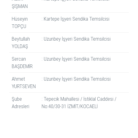
ŞİŞMAN
Hüseyin
: Kartepe İşyeri Sendika Temsilcisi
TOPÇU
Beytullah
: Uzunbey İşyeri Sendika Temsilcisi
YOLDAŞ
Sercan
: Uzunbey İşyeri Sendika Temsilcisi
BAŞDEMİR
Ahmet
: Uzunbey İşyeri Sendika Temsilcisi
YURTSEVEN
Şube
: Tepecik Mahallesi / İstiklal Caddesi /
Adresleri
No:40/30-31 İZMİT/KOCAELİ