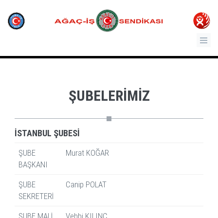
ŞUBELERIMIZ
İSTANBUL ŞUBESİ
ŞUBE
Murat KOĞAR
BAŞKANI
ŞUBE
Canip POLAT
SEKRETERİ
ŞUBE MALİ
Vehbi KILINÇ