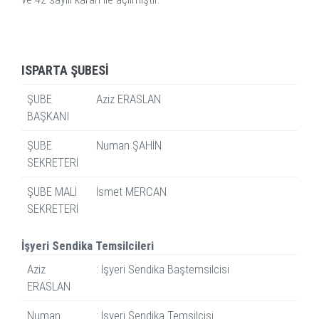
ISPARTA ŞUBESİ
ŞUBE
Aziz ERASLAN
BAŞKANI
ŞUBE
Numan ŞAHİN
SEKRETERİ
ŞUBE MALİ
İsmet MERCAN
SEKRETERİ
İşyeri Sendika Temsilcileri
Aziz
: İşyeri Sendika Baştemsilcisi
ERASLAN
Numan
: İşyeri Sendika Temsilcisi