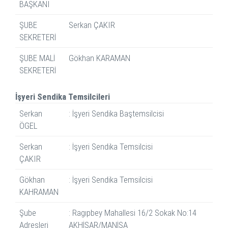
BAŞKANI
ŞUBE
Serkan ÇAKIR
SEKRETERİ
ŞUBE MALİ
Gökhan KARAMAN
SEKRETERİ
İşyeri Sendika Temsilcileri
Serkan
: İşyeri Sendika Baştemsilcisi
ÖGEL
Serkan
: İşyeri Sendika Temsilcisi
ÇAKIR
Gökhan
: İşyeri Sendika Temsilcisi
KAHRAMAN
Şube
: Ragıpbey Mahallesi 16/2 Sokak No:14
Adresleri
AKHİSAR/MANİSA