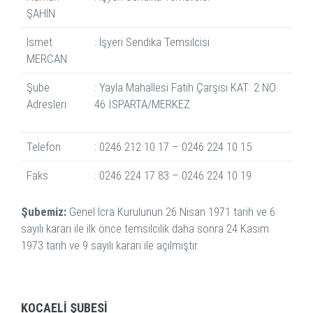
ŞAHİN
İsmet
: İşyeri Sendika Temsilcisi
MERCAN
Şube
: Yayla Mahallesi Fatih Çarşısı KAT: 2 NO:
Adresleri
46 ISPARTA/MERKEZ
Telefon
: 0246 212 10 17 – 0246 224 10 15
Faks
: 0246 224 17 83 – 0246 224 10 19
Şubemiz:
Genel İcra Kurulunun 26 Nisan 1971 tarih ve 6
sayılı kararı ile ilk önce temsilcilik daha sonra 24 Kasım
1973 tarih ve 9 sayılı kararı ile açılmıştır.
KOCAELİ ŞUBESİ