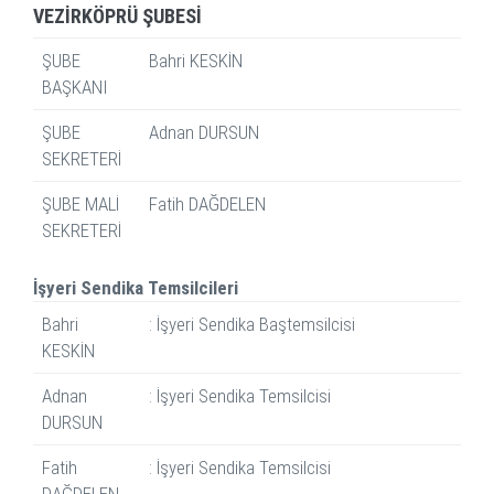
VEZİRKÖPRÜ ŞUBESİ
ŞUBE
Bahri KESKİN
BAŞKANI
ŞUBE
Adnan DURSUN
SEKRETERİ
ŞUBE MALİ
Fatih DAĞDELEN
SEKRETERİ
İşyeri Sendika Temsilcileri
Bahri
: İşyeri Sendika Baştemsilcisi
KESKİN
Adnan
: İşyeri Sendika Temsilcisi
DURSUN
Fatih
: İşyeri Sendika Temsilcisi