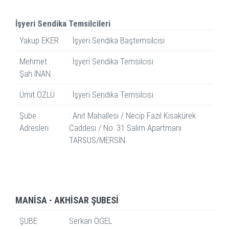
İşyeri Sendika Temsilcileri
Yakup EKER
: İşyeri Sendika Baştemsilcisi
Mehmet
: İşyeri Sendika Temsilcisi
Şah İNAN
Ümit ÖZLÜ
: İşyeri Sendika Temsilcisi
Şube
: Anıt Mahallesi / Necip Fazıl Kısakürek
Adresleri
Caddesi / No: 31 Salim Apartmanı
TARSUS/MERSİN
MANİSA - AKHİSAR ŞUBESİ
ŞUBE
Serkan ÖGEL