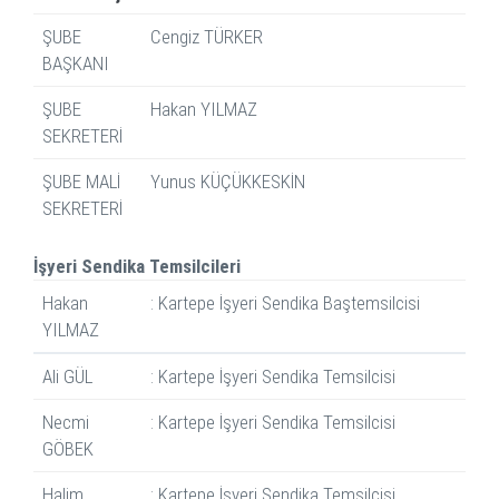
ŞUBE
Cengiz TÜRKER
BAŞKANI
ŞUBE
Hakan YILMAZ
SEKRETERİ
ŞUBE MALİ
Yunus KÜÇÜKKESKİN
SEKRETERİ
İşyeri Sendika Temsilcileri
Hakan
: Kartepe İşyeri Sendika Baştemsilcisi
YILMAZ
Ali GÜL
: Kartepe İşyeri Sendika Temsilcisi
Necmi
: Kartepe İşyeri Sendika Temsilcisi
GÖBEK
Halim
: Kartepe İşyeri Sendika Temsilcisi