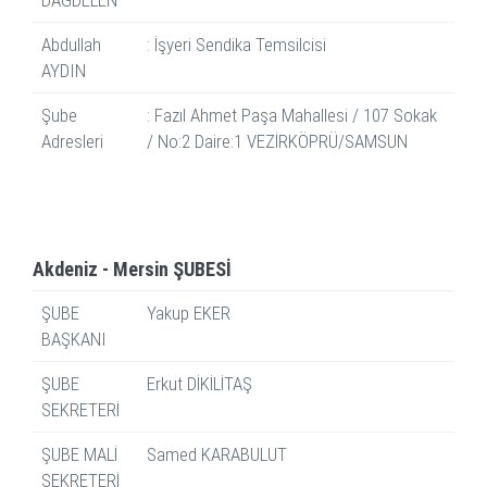
DAĞDELEN
Abdullah
: İşyeri Sendika Temsilcisi
AYDIN
Şube
: Fazıl Ahmet Paşa Mahallesi / 107 Sokak
Adresleri
/ No:2 Daire:1 VEZİRKÖPRÜ/SAMSUN
Akdeniz - Mersin ŞUBESİ
ŞUBE
Yakup EKER
BAŞKANI
ŞUBE
Erkut DİKİLİTAŞ
SEKRETERİ
ŞUBE MALİ
Samed KARABULUT
SEKRETERİ