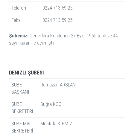
Telefon
: 0224 713 59 25
Faks
: 0224 713 59 25
Şubemiz:
Genel İcra Kurulunun 27 Eylül 1965 tarih ve 44
sayılı kararı ile açılmıştır.
DENİZLİ ŞUBESİ
ŞUBE
Ramazan ARSLAN
BAŞKANI
ŞUBE
Buğra KOÇ
SEKRETERİ
ŞUBE MALİ
Mustafa KIRMIZI
SEKRETERİ