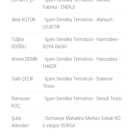
Fabrika - ENERJİ
Akile KÜTÜK
: İşyeri Sendika Temsilcisi - Alanyurt -
LOJİSTİK
Tuğba
: İşyeri Sendika Temsilcisi - Hamzabey -
DOĞRU
BOYA BASKI
Amine DEMİR
: İşyeri Sendika Temsilcisi - Hamzabey -
HAKER
Salih ÇELİK
: İşyeri Sendika Temsilcisi - Balıkesir
Tesisi
Ramazan
: İşyeri Sendika Temsilcisi - Denizli Tesisi
KOÇ
Şube
: Osmaniye Mahallesi Merkez Sokak NO:
Adresleri
6 inegöl/ BURSA