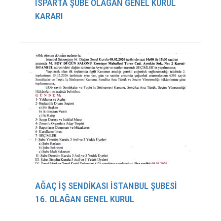
ISPARTA ŞUBE OLAĞAN GENEL KURUL
KARARI
AĞAÇ İŞ SENDİKASI İSTANBUL ŞUBESİ
16. OLAĞAN GENEL KURUL