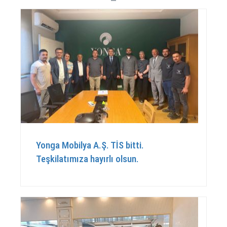
Yonga Mobilya A.Ş. TİS bitti.
Teşkilatımıza hayırlı olsun.