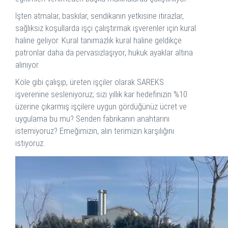
İşten atmalar, baskılar, sendikanın yetkisine itirazlar,
sağlıksız koşullarda işçi çalıştırmak işverenler için kural
haline geliyor. Kural tanımazlık kural haline geldikçe
patronlar daha da pervasızlaşıyor, hukuk ayaklar altına
alınıyor.
Köle gibi çalışıp, üreten işçiler olarak SAREKS
işverenine sesleniyoruz; sizi yıllık kar hedefinizin %10
üzerine çıkarmış işçilere uygun gördüğünüz ücret ve
uygulama bu mu? Senden fabrikanın anahtarını
istemiyoruz? Emeğimizin, alın terimizin karşılığını
istiyoruz.