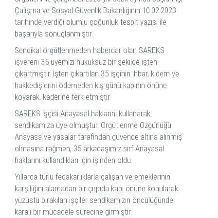
Çalışma ve Sosyal Güvenlik Bakanlığının 10.02.2023
tarihinde verdiği olumlu çoğunluk tespit yazısı ile
başarıyla sonuçlanmıştır.
Sendikal örgütlenmeden haberdar olan SAREKS
işvereni 35 üyemizi hukuksuz bir şekilde işten
çıkartmıştır. İşten çıkartılan 35 işçinin ihbar, kıdem ve
hakkedişlerini ödemeden kış günü kapının önüne
koyarak, kaderine terk etmiştir.
SAREKS işçisi Anayasal haklarını kullanarak
sendikamıza üye olmuştur. Örgütlenme Özgürlüğü
Anayasa ve yasalar tarafından güvence altına alınmış
olmasına rağmen, 35 arkadaşımız sırf Anayasal
haklarını kullandıkları için işinden oldu.
Yıllarca türlü fedakarlıklarla çalışan ve emeklerinin
karşılığını alamadan bir çırpıda kapı önüne konularak
yüzüstü bırakılan işçiler sendikamızın öncülüğünde
karalı bir mücadele sürecine girmiştir.