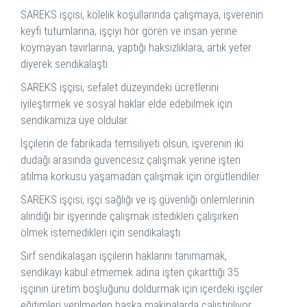
SAREKS işçisi, kölelik koşullarında çalışmaya, işverenin
keyfi tutumlarına, işçiyi hor gören ve insan yerine
koymayan tavırlarına, yaptığı haksızlıklara, artık yeter
diyerek sendikalaştı.
SAREKS işçisi, sefalet düzeyindeki ücretlerini
iyileştirmek ve sosyal haklar elde edebilmek için
sendikamıza üye oldular.
İşçilerin de fabrikada temsiliyeti olsun, işverenin iki
dudağı arasında güvencesiz çalışmak yerine işten
atılma korkusu yaşamadan çalışmak için örgütlendiler.
SAREKS işçisi, işçi sağlığı ve iş güvenliği önlemlerinin
alındığı bir işyerinde çalışmak istedikleri çalışırken
ölmek istemedikleri için sendikalaştı.
Sırf sendikalaşan işçilerin haklarını tanımamak,
sendikayı kabul etmemek adına işten çıkarttığı 35
işçinin üretim boşluğunu doldurmak için içerdeki işçiler
eğitimleri verilmeden başka makinalarda çalıştırılıyor.