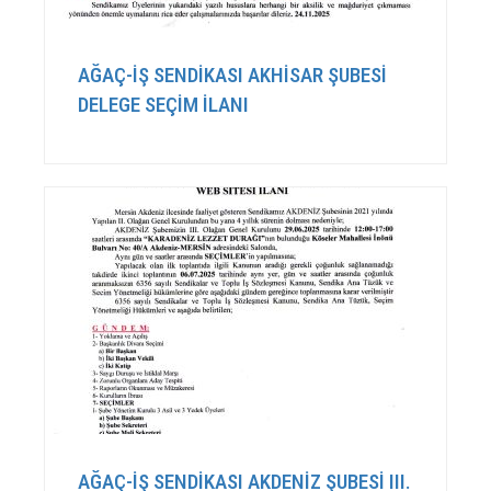
AĞAÇ-İŞ SENDİKASI AKHİSAR ŞUBESİ
DELEGE SEÇİM İLANI
AĞAÇ-İŞ SENDİKASI AKDENİZ ŞUBESİ III.