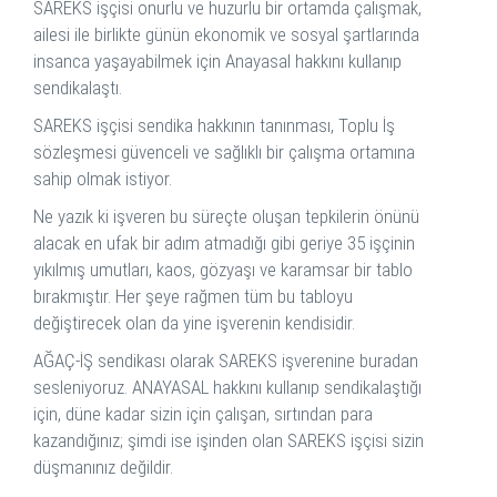
SAREKS işçisi onurlu ve huzurlu bir ortamda çalışmak,
ailesi ile birlikte günün ekonomik ve sosyal şartlarında
insanca yaşayabilmek için Anayasal hakkını kullanıp
sendikalaştı.
SAREKS işçisi sendika hakkının tanınması, Toplu İş
sözleşmesi güvenceli ve sağlıklı bir çalışma ortamına
sahip olmak istiyor.
Ne yazık ki işveren bu süreçte oluşan tepkilerin önünü
alacak en ufak bir adım atmadığı gibi geriye 35 işçinin
yıkılmış umutları, kaos, gözyaşı ve karamsar bir tablo
bırakmıştır. Her şeye rağmen tüm bu tabloyu
değiştirecek olan da yine işverenin kendisidir.
AĞAÇ-İŞ sendikası olarak SAREKS işverenine buradan
sesleniyoruz. ANAYASAL hakkını kullanıp sendikalaştığı
için, düne kadar sizin için çalışan, sırtından para
kazandığınız; şimdi ise işinden olan SAREKS işçisi sizin
düşmanınız değildir.