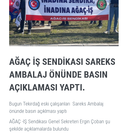
AĞAÇ İŞ SENDIKASI SAREKS
AMBALAJ ÖNÜNDE BASIN
AÇIKLAMASI YAPTI.
Bugun Tekirdağ eski çalışanları Sareks Ambalaj
önünde basın açıklması yaptı
AĞAÇ -İŞ Sendikası Genel Sekreteri Ergin Çoban şu
şekilde açıklamalarda bulundu