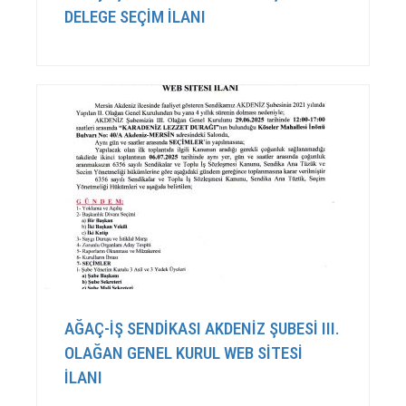
DELEGE SEÇİM İLANI
AĞAÇ-İŞ SENDİKASI AKDENİZ ŞUBESİ III.
OLAĞAN GENEL KURUL WEB SİTESİ
İLANI