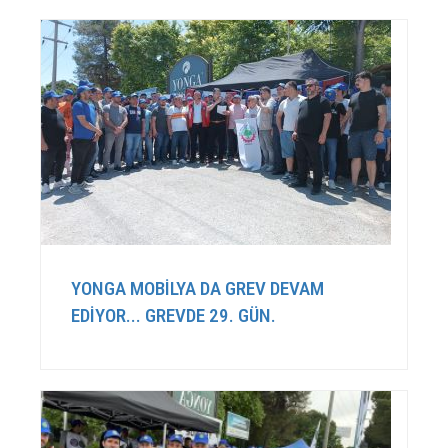
YONGA MOBİLYA DA GREV DEVAM
EDİYOR... GREVDE 29. GÜN.