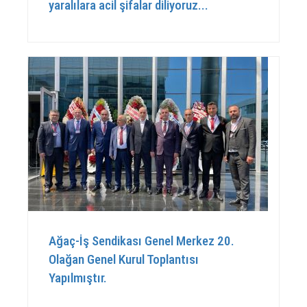
yaralılara acil şifalar diliyoruz...
Ağaç-İş Sendikası Genel Merkez 20.
Olağan Genel Kurul Toplantısı
Yapılmıştır.