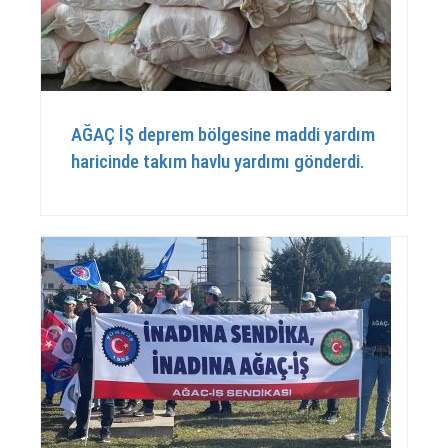
AĞAÇ İŞ deprem bölgesine maddi yardım
haricinde takım havlu yardımı gönderdi.