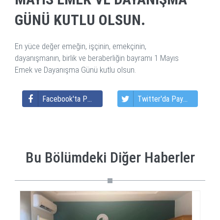
GÜNÜ KUTLU OLSUN.
En yüce değer emeğin, işçinin, emekçinin,
dayanışmanın, birlik ve beraberliğin bayramı 1 Mayıs
Emek ve Dayanışma Günü kutlu olsun.
Facebook'ta Paylaş
Twitter'da Paylaş
Bu Bölümdeki Diğer Haberler