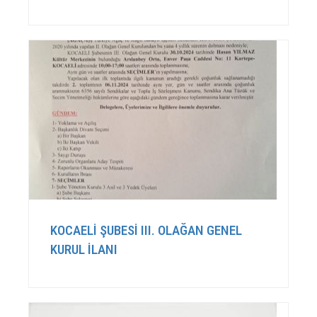
KOCAELİ ŞUBESİ III. OLAĞAN GENEL
KURUL İLANI