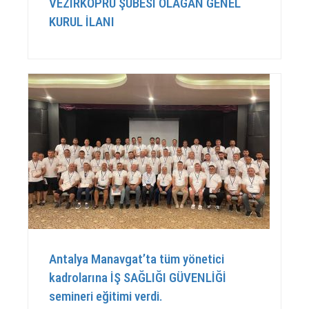
VEZİRKÖPRÜ ŞUBESİ OLAĞAN GENEL
KURUL İLANI
Antalya Manavgat’ta tüm yönetici
kadrolarına İŞ SAĞLIĞI GÜVENLİĞİ
semineri eğitimi verdi.