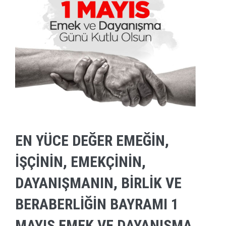
EN YÜCE DEĞER EMEĞIN,
IŞÇININ, EMEKÇININ,
DAYANIŞMANIN, BIRLIK VE
BERABERLIĞIN BAYRAMI 1
MAYIS EMEK VE DAYANIŞMA