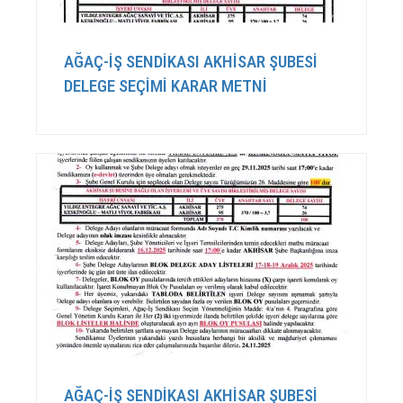
AĞAÇ-İŞ SENDİKASI AKHİSAR ŞUBESİ
DELEGE SEÇİMİ KARAR METNİ
AĞAÇ-İŞ SENDİKASI AKHİSAR ŞUBESİ