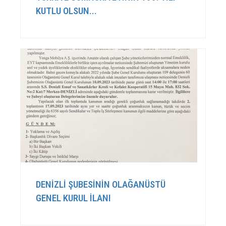
KUTLU OLSUN...
DENİZLİ ŞUBESİNİN OLAĞANÜSTÜ
GENEL KURUL İLANI