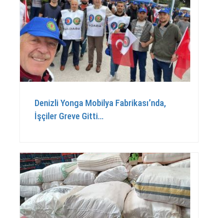
Denizli Yonga Mobilya Fabrikası’nda,
İşçiler Greve Gitti…