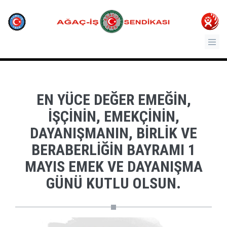
EN YÜCE DEĞER EMEĞIN,
IŞÇININ, EMEKÇININ,
DAYANIŞMANIN, BIRLIK VE
BERABERLIĞIN BAYRAMI 1
MAYIS EMEK VE DAYANIŞMA
GÜNÜ KUTLU OLSUN.