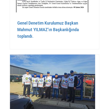
Genel Denetim Kurulumuz Başkan
Mahmut YILMAZ'ın Başkanlığında
toplandı.